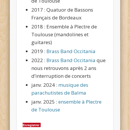
de Toulouse
2017 : Quatuor de Bassons
Français de Bordeaux
2018 : Ensemble à Plectre de
Toulouse (mandolines et
guitares)
2019 :
Brass Band Occitania
2022 :
Brass Band Occitania
que
nous retrouvons après 2 ans
d’interruption de concerts
janv. 2024 :
musique des
parachutistes de Balma
janv. 2025 :
ensemble à Plectre
de Toulouse
Enregistrer