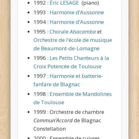
1992 :
Éric LESAGE
(piano)
1993 :
Harmonie d’Aussonne
1994 :
Harmonie d’Aussonne
1995 :
Chorale
Alsacamba
et
Orchestre de l’école de musique
de Beaumont-de-Lomagne
1996 :
Les Petits Chanteurs à la
Croix Potencée de Toulouse
1997 :
Harmonie et batterie-
fanfare de Blagnac
1998 :
Ensemble de Mandolines
de Toulouse
1999 : Orchestre de chambre
Commun’Accord
de Blagnac
Constellation
2000 : Ensemble de cuivres