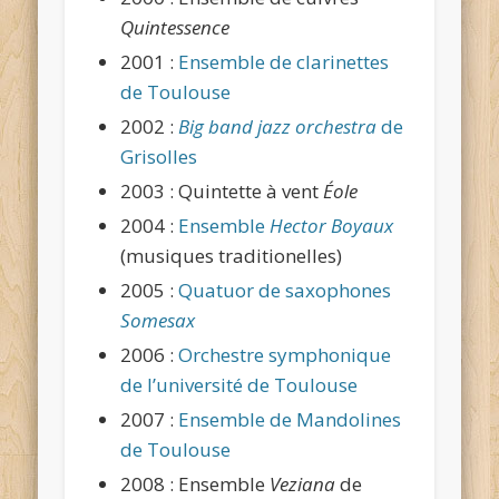
Quintessence
2001 :
Ensemble de clarinettes
de Toulouse
2002 :
Big band jazz orchestra
de
Grisolles
2003 : Quintette à vent
Éole
2004 :
Ensemble
Hector Boyaux
(musiques traditionelles)
2005 :
Quatuor de saxophones
Somesax
2006 :
Orchestre symphonique
de l’université de Toulouse
2007 :
Ensemble de Mandolines
de Toulouse
2008 : Ensemble
Veziana
de