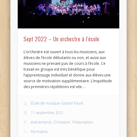
Sept 2022 – Un orchestre à l’école
L’orchestre est ouvert à tous les musiciens, aux
élèves de l’école débutants ou non, et aussi aux
musiciens ne prenant pas de cours à l’école. Ce
travail en groupe est très bénéfique pour
l’apprentissage individuel et donne aux élèves une
source de motivation supplémentaire. L’inquiétude
des premières répétitions est vite …
École de musique Gabriel Fauré
11 septembre 2021
évènements
,
Orchestre
,
Présentation
Permalink