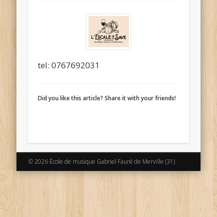
tel: 0767692031
Did you like this article? Share it with your friends!
© 2026 École de musique Gabriel Fauré de Merville (31)