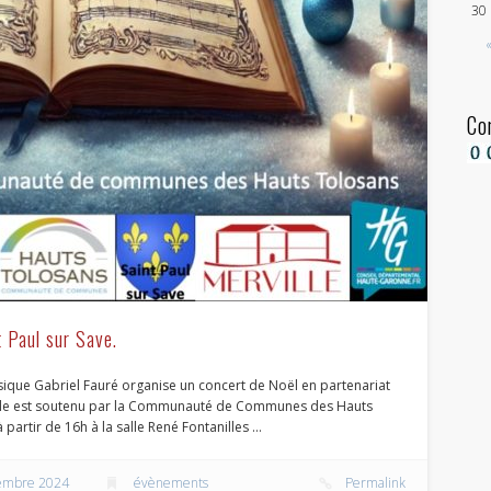
30
Co
 Paul sur Save.
sique Gabriel Fauré organise un concert de Noël en partenariat
tacle est soutenu par la Communauté de Communes des Hauts
 partir de 16h à la salle René Fontanilles …
embre 2024
évènements
Permalink