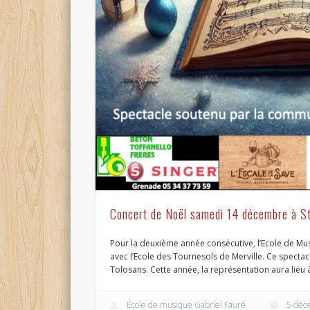
Concert de Noël samedi 14 décembre à St
Pour la deuxième année consécutive, l’Ecole de Mu
avec l’Ecole des Tournesols de Merville. Ce spec
Tolosans. Cette année, la représentation aura lieu à
École de musique Gabriel Fauré
5 déc