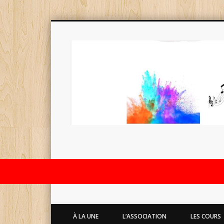
À LA UNE
L’ASSOCIATION
LES COURS